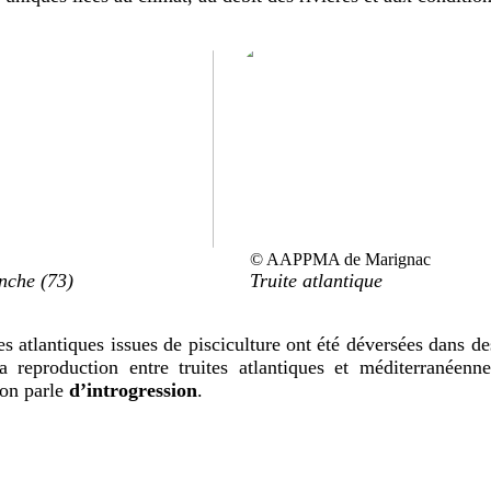
© AAPPMA de Marignac
nche (73)
Truite atlantique
es atlantiques issues de pisciculture ont été déversées dans d
 la reproduction entre truites atlantiques et méditerranée
 on parle
d’introgression
.