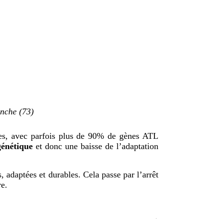
anche (73)
ales, avec parfois plus de 90% de gènes ATL
génétique
et donc une baisse de l’adaptation
, adaptées et durables. Cela passe par l’arrêt
re.