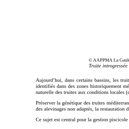
© AAPPMA La Gaule
Truite introgressé
Aujourd’hui, dans certains bassins, les tr
identifiés dans des zones historiquement m
naturelle des truites aux conditions locales (
Préserver la génétique des truites méditerran
des alevinages non adaptés, la restauration d
Ce sujet est central pour la gestion piscicole