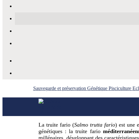
Sauvegarde et préservation
Génétique
Pisciculture
Ecl
La truite fario (
Salmo trutta fario
) est une 
génétiques : la truite fario
méditerranée
millénaires, développant des caractéristiques