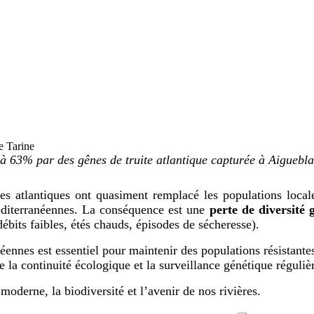
 Tarine
e à 63% par des gênes de truite atlantique capturée à Aiguebl
uites atlantiques ont quasiment remplacé les populations loc
éditerranéennes. La conséquence est une
perte de diversité 
débits faibles, étés chauds, épisodes de sécheresse).
éennes est essentiel pour maintenir des populations résistantes
e la continuité écologique et la surveillance génétique réguliè
 moderne, la biodiversité et l’avenir de nos rivières.