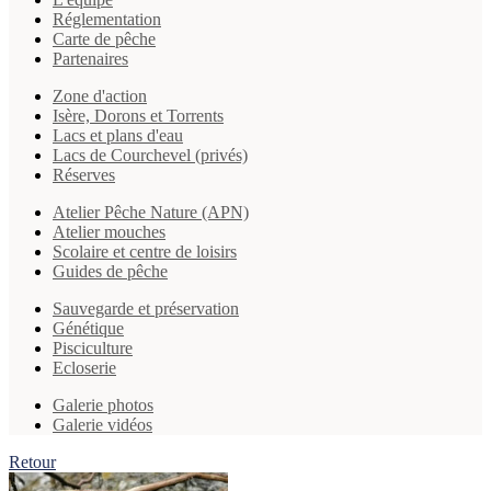
Réglementation
Carte de pêche
Partenaires
Zone d'action
Isère, Dorons et Torrents
Lacs et plans d'eau
Lacs de Courchevel (privés)
Réserves
Atelier Pêche Nature (APN)
Atelier mouches
Scolaire et centre de loisirs
Guides de pêche
Sauvegarde et préservation
Génétique
Pisciculture
Ecloserie
Galerie photos
Galerie vidéos
Retour