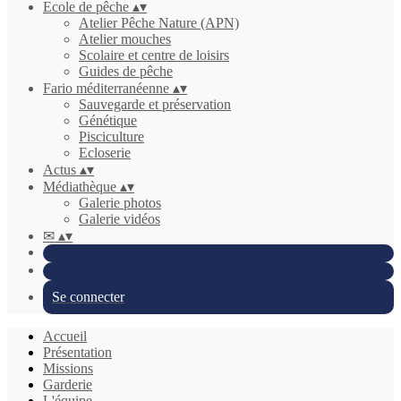
Ecole de pêche
▴
▾
Atelier Pêche Nature (APN)
Atelier mouches
Scolaire et centre de loisirs
Guides de pêche
Fario méditerranéenne
▴
▾
Sauvegarde et préservation
Génétique
Pisciculture
Ecloserie
Actus
▴
▾
Médiathèque
▴
▾
Galerie photos
Galerie vidéos
✉
▴
▾
Se connecter
Accueil
Présentation
Missions
Garderie
L'équipe