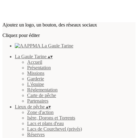
Ajoutez un logo, un bouton, des réseaux sociaux
Cliquez pour éditer
La Gaule Tarine
▴
▾
Accueil
Présentation
Missions
Garderie
L'équipe
Réglementation
Carte de pêche
Partenaires
Lieux de pêche
▴
▾
Zone d'action
Isère, Dorons et Torrents
Lacs et plans d'eau
Lacs de Courchevel (privés)
Réserves