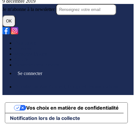
9 décembre 2019
Je m'abonne à la newsletter
OK
Plan du site
Licences
Mentions légales
CGUV
Paramétrer vos cookies
Se connecter
Propulsé par AssoConnect, le logiciel des associations
Sportives
Vos choix en matière de confidentialité
Notification lors de la collecte