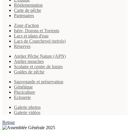
Réglementation
Carte de pêche
Partenaires
Zone d'action
Isère, Dorons et Torrents
Lacs et plans d'eau
Lacs de Courchevel (privés)
Réserves
Atelier Pêche Nature (APN)
Atelier mouches
Scolaire et centre de loisirs
Guides de pêche
Sauvegarde et préservation
Génétique
Pisciculture
Ecloserie
Galerie photos
Galerie vidéos
Retour