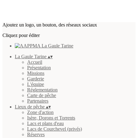
Ajoutez un logo, un bouton, des réseaux sociaux
Cliquez pour éditer
La Gaule Tarine
▴
▾
Accueil
Présentation
Missions
Garderie
L'équipe
Réglementation
Carte de pêche
Partenaires
Lieux de pêche
▴
▾
Zone d'action
Isère, Dorons et Torrents
Lacs et plans d'eau
Lacs de Courchevel (privés)
Réserves