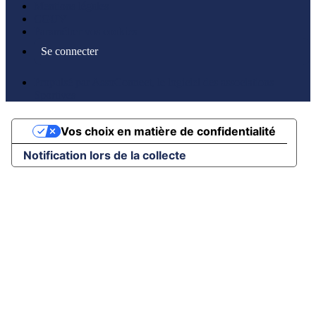
Mentions légales
CGUV
Paramétrer vos cookies
Se connecter
Propulsé par AssoConnect, le logiciel des associations
Sportives
Vos choix en matière de confidentialité
Notification lors de la collecte