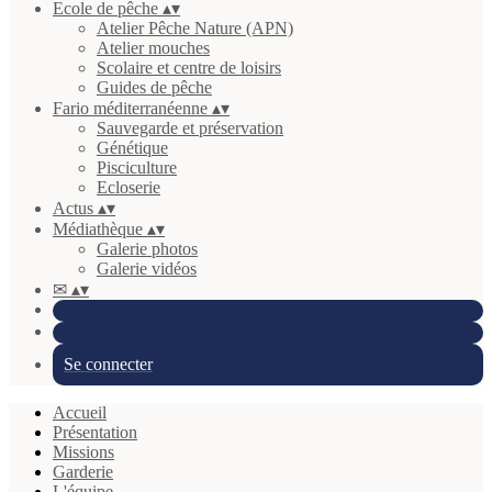
Ecole de pêche
▴
▾
Atelier Pêche Nature (APN)
Atelier mouches
Scolaire et centre de loisirs
Guides de pêche
Fario méditerranéenne
▴
▾
Sauvegarde et préservation
Génétique
Pisciculture
Ecloserie
Actus
▴
▾
Médiathèque
▴
▾
Galerie photos
Galerie vidéos
✉
▴
▾
Se connecter
Accueil
Présentation
Missions
Garderie
L'équipe