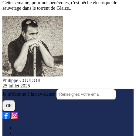
Cette semaine, pour nos bénévoles, c'est pêche électrique de
sauvetage dans le torrent de Glaize...
Philippe COUDOR
25 juillet 2025
Je m'abonne à la newsletter
OK
Plan du site
Licences